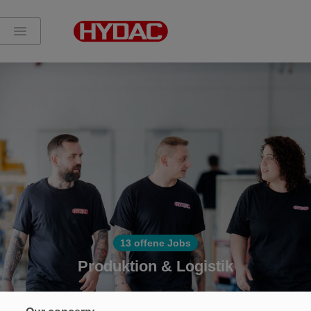
13 offene Jobs
Produktion & Logistik